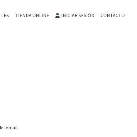
NTES
TIENDA ONLINE
INICIAR SESIÓN
CONTACTO
del email.