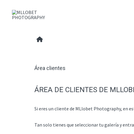
Área clientes
ÁREA DE CLIENTES DE MLLO
Si eres un cliente de MLlobet Photography, en est
Tan solo tienes que seleccionar tu galería y entr