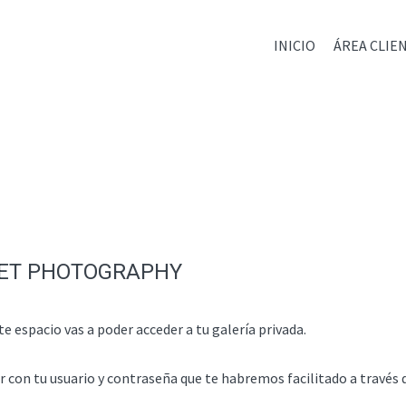
INICIO
ÁREA CLIE
BET PHOTOGRAPHY
e espacio vas a poder acceder a tu galería privada.
ar con tu usuario y contraseña que te habremos facilitado a través 