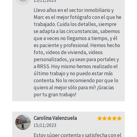
15/11/2023
Llevo años en el sector inmobiliario y
Marc es el mejor fotógrafo con el que he
trabajado. Cuida los detalles, siempre
se adapta a las circunstancias, sabemos
que a veces no llegamos a tiempo, y él
es paciente y profesional. Hemos hecho
foto, videos de vivienda, videos
personalizados, ya sean para portales y
a RRSS. Hoy mismo hemos realizado el
último trabajo y no puedo estar más
contenta. No lo recomiendo por que lo
quiero al mejor sólo para mí! ¡Gracias
por tu gran trabajo!
Carolina Valenzuela
15/11/2023
Estoy súper contenta y satisfecha con el