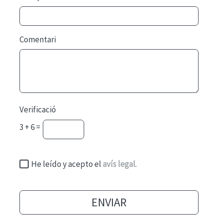
Comentari
Verificació
3 + 6 =
He leído y acepto el
avís legal
.