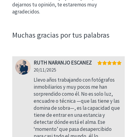
dejarnos tu opinión, te estaremos muy
agradecidos.
Muchas gracias por tus palabras
RUTH NARANJO ESCANEZ
20/11/2025
Llevo años trabajando con fotógrafos
inmobiliarios y muy pocos me han
sorprendido como él. No es solo luz,
encuadre o técnica —que las tiene y las
domina de sobra—, es la capacidad que
tiene de entrar en una estancia y
detectar dónde está el alma. Ese
‘momento’ que pasa desapercibido
para casi todo el mundo, él lo